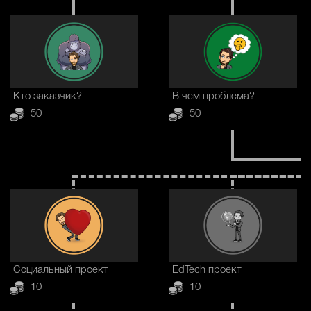
Кто заказчик?
В чем проблема?
50
50
Социальный проект
EdTech проект
10
10