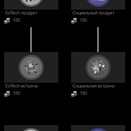
EdTech-продукт
Социальный продукт
150
150
EdTech-встреча
Социальная встреча
150
150