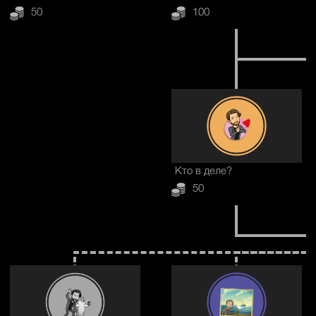
50
100
Кто в деле?
50