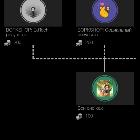
ВОРКSHOP: EdTech
ВОРКSHOP: Социальный
результат
результат
200
200
Вон оно как
100