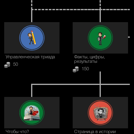
Управленческая триада
Факты, цифры,
результаты
50
150
Чтобы что?
Страница в истории