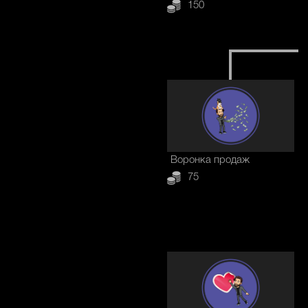
150
Воронка продаж
75