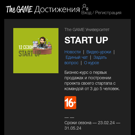
Вход / Регистрация
The GAME Университет
START UP
Новости
|
Видео-уроки
|
Единый чат
|
Задать
вопрос
|
О курсе
Бизнес-курс о первых
продажах и построении
проекта своего стартапа с
командой от 3 до 5 человек.
— —
Сроки сезона — 23.02.24 —
31.05.24