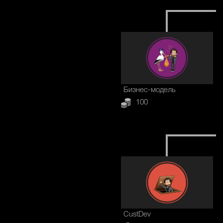
Бизнес-модель
100
CustDev