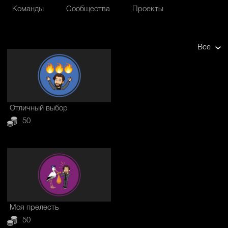
Команды
Сообщества
Проекты
Все
Отличный выбор
50
Моя прелесть
50